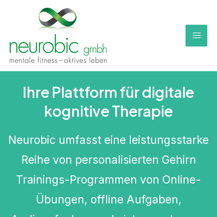
Zum
Inhalt
springen
Mai
Men
Ihre Plattform für digitale
kognitive Therapie
Neurobic umfasst eine leistungsstarke
Reihe von personalisierten Gehirn
Trainings-Programmen von Online-
Übungen, offline Aufgaben,