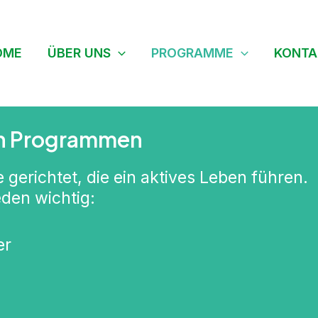
OME
ÜBER UNS
PROGRAMME
KONTA
en Programmen
gerichtet, die ein aktives Leben führen.
jeden wichtig:
er