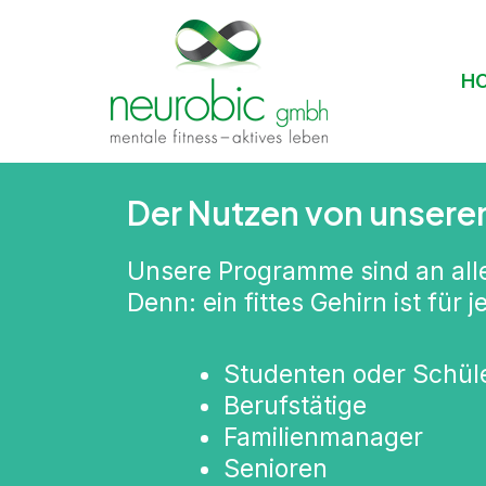
Zum
Inhalt
springen
H
Der Nutzen von unser
Unsere Programme sind an alle 
Denn: ein fittes Gehirn ist für 
Studenten oder Schül
Berufstätige
Familienmanager
Senioren