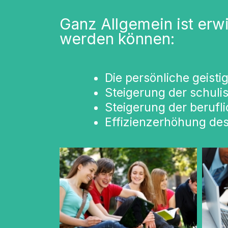
Ganz Allgemein ist erwi
werden können:
Die persönliche geisti
Steigerung der schuli
Steigerung der berufl
Effizienzerhöhung des