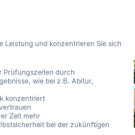
e Leistung und konzentrieren Sie sich
r Prüfungszeiten durch
gebnisse, wie bei z.B. Abitur,
k konzentriert
tvertrauen
rer Zeit mehr
bstsicherheit bei der zukünftigen