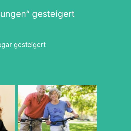
tungen“ gesteigert
ogar gesteigert